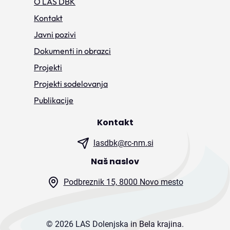
O LAS DBK
Kontakt
Javni pozivi
Dokumenti in obrazci
Projekti
Projekti sodelovanja
Publikacije
Kontakt
lasdbk@rc-nm.si
Naš naslov
Podbreznik 15, 8000 Novo mesto
© 2026 LAS Dolenjska in Bela krajina.