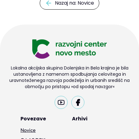
Nazaj na: Novice
Lokalna akcijska skupina Dolenjska in Bela krajina je bila
ustanovljena z namenom spodbujanja celovitega in
uravnoteženega razvoja podeželja in urbanih središč na
območju po pristopu »od spodaj navzgor«
Povezave
Arhivi
Novice