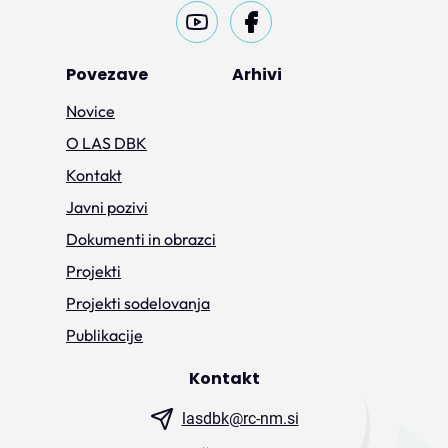
Povezave
Arhivi
Novice
O LAS DBK
Kontakt
Javni pozivi
Dokumenti in obrazci
Projekti
Projekti sodelovanja
Publikacije
Kontakt
lasdbk@rc-nm.si