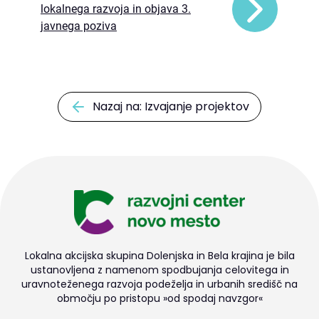
lokalnega razvoja in objava 3.
javnega poziva
Nazaj na: Izvajanje projektov
Lokalna akcijska skupina Dolenjska in Bela krajina je bila
ustanovljena z namenom spodbujanja celovitega in
uravnoteženega razvoja podeželja in urbanih središč na
območju po pristopu »od spodaj navzgor«