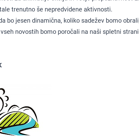
tale trenutno še nepredvidene aktivnosti.
 da bo jesen dinamična, koliko sadežev bomo obrali
 vseh novostih bomo poročali na naši spletni stran
K