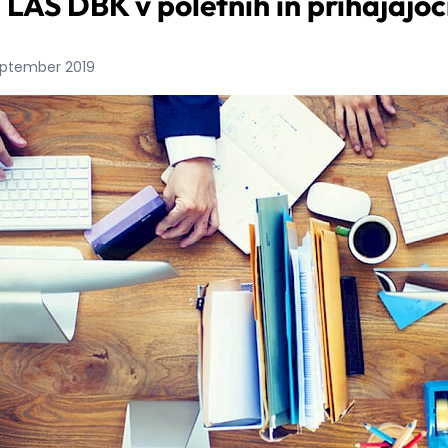
 LAS DBK v poletnih in prihajajo
september 2019