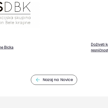
Doživeti 
ne Bicka
resničnos
Nazaj na: Novice