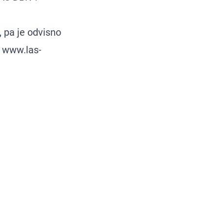
, pa je odvisno
i
www.las-