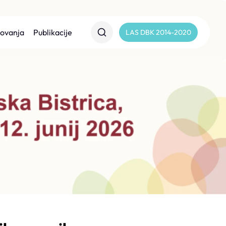
lovanja
Publikacije
LAS DBK 2014-2020