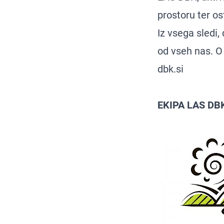
prostoru ter os
Iz vsega sledi,
od vseh nas. O
dbk.si
EKIPA LAS DB