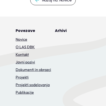
Nazaj na: Novice
Povezave
Arhivi
Novice
O LAS DBK
Kontakt
Javni pozivi
Dokumenti in obrazci
Projekti
Projekti sodelovanja
Publikacije