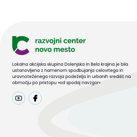
Lokalna akcijska skupina Dolenjska in Bela krajina je bila
ustanovljena z namenom spodbujanja celovitega in
uravnoteženega razvoja podeželja in urbanih središč na
območju po pristopu »od spodaj navzgor«