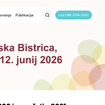
lovanja
Publikacije
LAS DBK 2014-2020