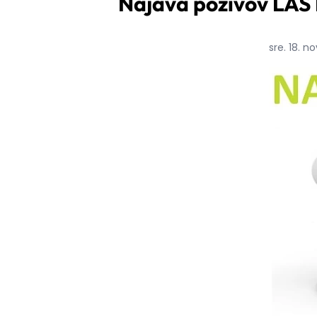
Najava pozivov LAS D
sre. 18. 