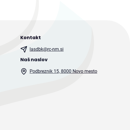
Kontakt
lasdbk@rc-nm.si
Naš naslov
Podbreznik 15, 8000 Novo mesto