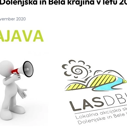
olenjska in Bela krajina v letu 2
november 2020