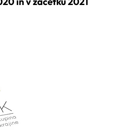
020 in v začetku 2021