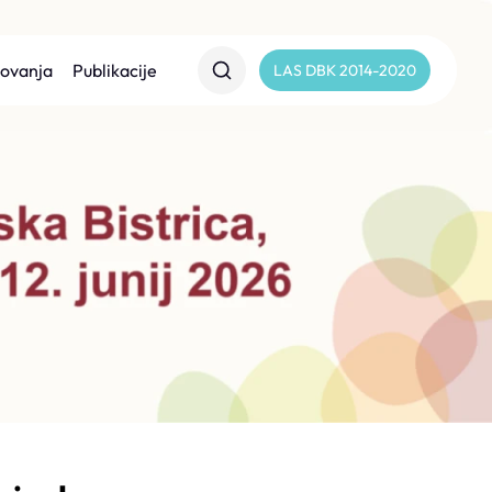
lovanja
Publikacije
LAS DBK 2014-2020