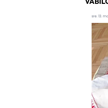
VABILO:
sre. 13. m