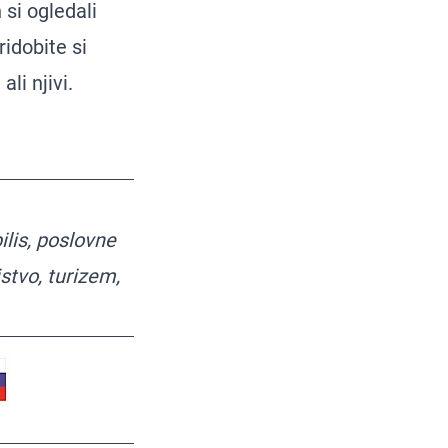
si ogledali
ridobite si
li njivi.
ilis, poslovne
stvo, turizem,