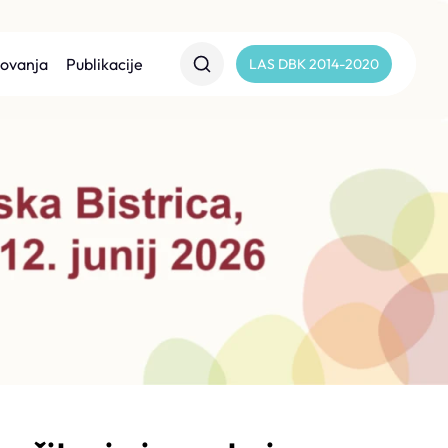
lovanja
Publikacije
LAS DBK 2014-2020