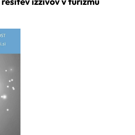
ešitev izzivov v turizmu