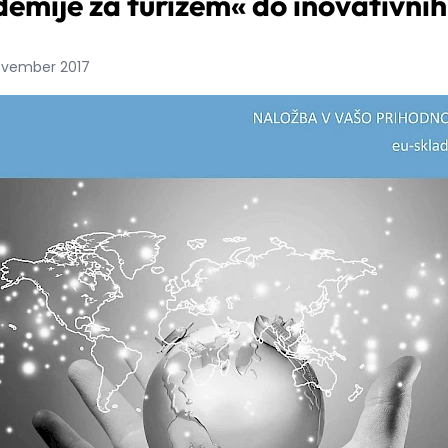
mije za turizem« do inovativnih r
november 2017