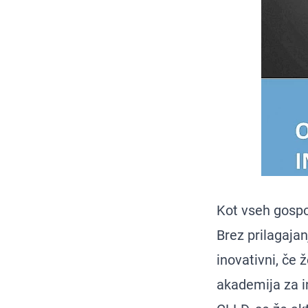
Kot vseh gospo
Brez prilagajan
inovativni, če 
akademija za in