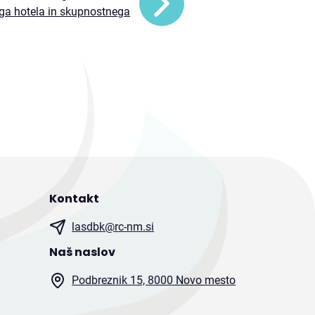
ga hotela in skupnostnega
Kontakt
lasdbk@rc-nm.si
Naš naslov
Podbreznik 15, 8000 Novo mesto