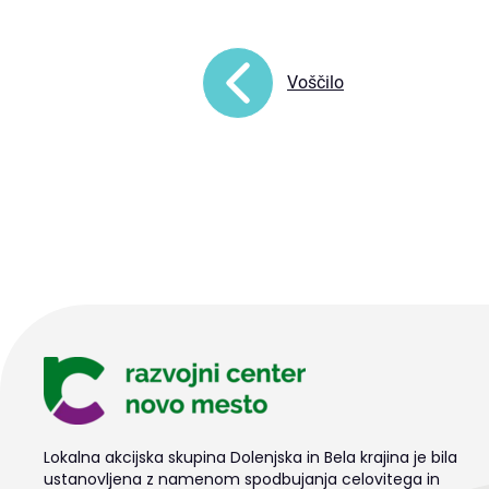
Voščilo
Lokalna akcijska skupina Dolenjska in Bela krajina je bila
ustanovljena z namenom spodbujanja celovitega in