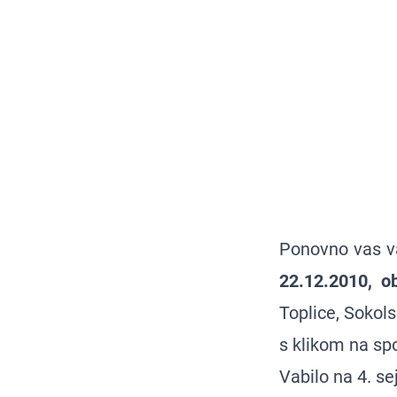
Ponovno vas v
22.12.2010, o
Toplice, Sokols
s klikom na sp
Vabilo na 4. s