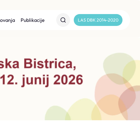
lovanja
Publikacije
LAS DBK 2014-2020