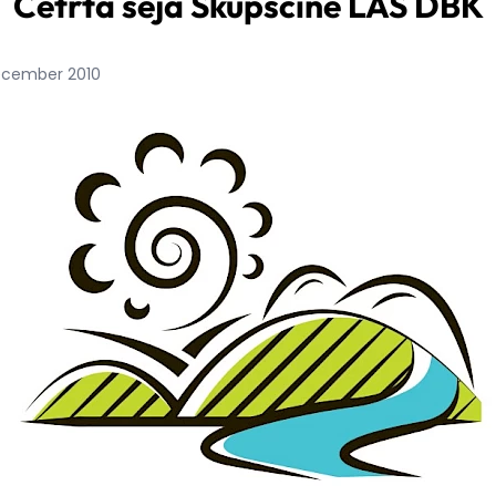
Četrta seja Skupščine LAS DBK
december 2010