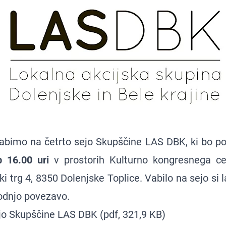
abimo na četrto sejo Skupščine LAS DBK, ki bo p
b 16.00 uri
v prostorih Kulturno kongresnega ce
ki trg 4, 8350 Dolenjske Toplice. Vabilo na sejo si
odnjo povezavo.
ejo Skupščine LAS DBK
(pdf, 321,9 KB)