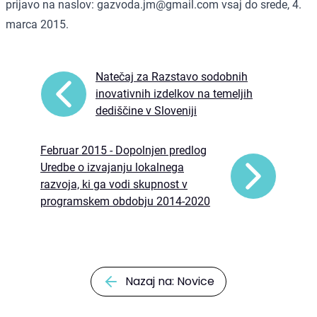
prijavo na naslov:
gazvoda.jm@gmail.com
vsaj do srede, 4.
marca 2015.
Natečaj za Razstavo sodobnih
inovativnih izdelkov na temeljih
dediščine v Sloveniji
Februar 2015 - Dopolnjen predlog
Uredbe o izvajanju lokalnega
razvoja, ki ga vodi skupnost v
programskem obdobju 2014-2020
Nazaj na: Novice