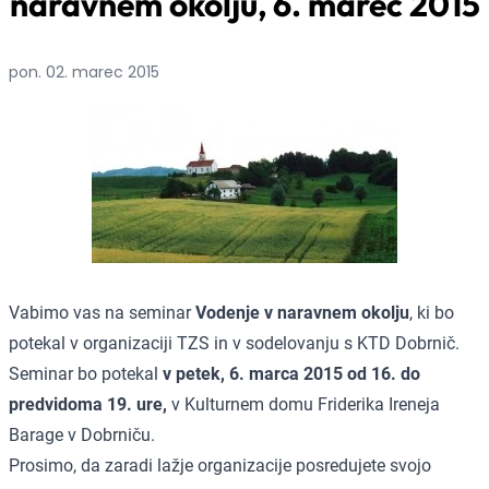
naravnem okolju, 6. marec 2015
pon. 02. marec 2015
Vabimo vas na seminar
Vodenje v naravnem okolju
, ki bo
potekal v organizaciji TZS in v sodelovanju s KTD Dobrnič.
Seminar bo potekal
v petek, 6. marca 2015 od 16. do
predvidoma 19. ure,
v Kulturnem domu Friderika Ireneja
Barage v Dobrniču.
Prosimo, da zaradi lažje organizacije posredujete svojo