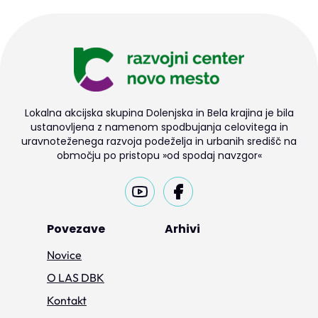
Lokalna akcijska skupina Dolenjska in Bela krajina je bila
ustanovljena z namenom spodbujanja celovitega in
uravnoteženega razvoja podeželja in urbanih središč na
območju po pristopu »od spodaj navzgor«
Povezave
Arhivi
Novice
O LAS DBK
Kontakt